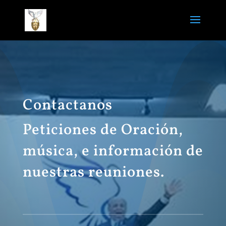
Contactanos
Peticiones de Oración,
música, e información de
nuestras reuniones.