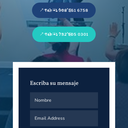
Tel: +1 908 361 6758
Tel: +1 732 905 0301
Escriba su mensaje